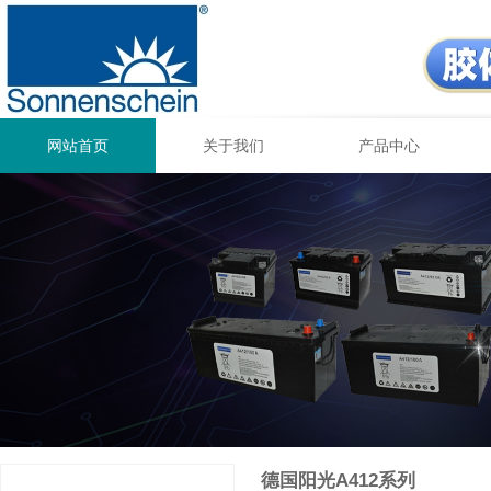
网站首页
关于我们
产品中心
德国阳光A412系列