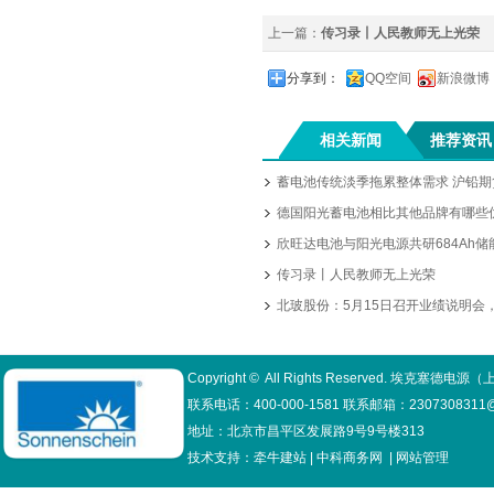
上一篇：
传习录丨人民教师无上光荣
分享到：
QQ空间
新浪微博
相关新闻
推荐资讯
蓄电池传统淡季拖累整体需求 沪铅
德国阳光蓄电池相比其他品牌有哪些
欣旺达电池与阳光电源共研684Ah储能
传习录丨人民教师无上光荣
北玻股份：5月15日召开业绩说明会，投
Copyright © All Rights Reserved. 埃克
联系电话：400-000-1581 联系邮箱：2307308311@
地址：北京市昌平区发展路9号9号楼313
技术支持：
牵牛建站
|
中科商务网
|
网站管理