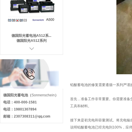
德国阳光蓄电池A512系...
德国阳光A512系列
铅酸蓄电池的修复需要遵循一系列严谨
德国阳光蓄电池
（
Sonnenschein
）
首先，准备工作非常重要。你需要准备负
德国阳光蓄电池A602系...
电话：400-000-1581
工具和材料。
德国阳光A602系列
电话：19801307894
邮箱：2307308311@qq.com
接下来是初充电和容量测试。将充电输
说明铅酸蓄电池已经充电到100%，应