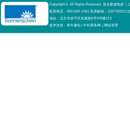
Copyright © All Rights Reserved. 埃克
联系电话：400-000-1581 联系邮箱：2307308311@
地址：北京市昌平区发展路9号9号楼313
技术支持：
牵牛建站
|
中科商务网
|
网站管理
德国阳光蓄电池S500系...
德国阳光S500系列